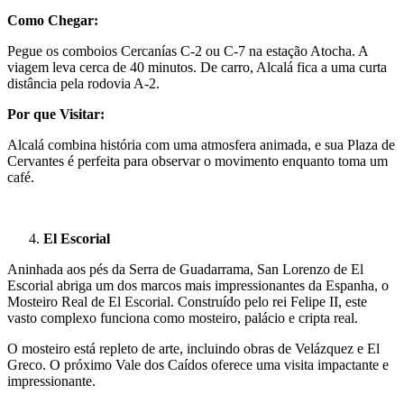
Como Chegar:
Pegue os comboios Cercanías C-2 ou C-7 na estação Atocha. A
viagem leva cerca de 40 minutos. De carro, Alcalá fica a uma curta
distância pela rodovia A-2.
Por que Visitar:
Alcalá combina história com uma atmosfera animada, e sua Plaza de
Cervantes é perfeita para observar o movimento enquanto toma um
café.
El Escorial
Aninhada aos pés da Serra de Guadarrama, San Lorenzo de El
Escorial abriga um dos marcos mais impressionantes da Espanha, o
Mosteiro Real de El Escorial. Construído pelo rei Felipe II, este
vasto complexo funciona como mosteiro, palácio e cripta real.
O mosteiro está repleto de arte, incluindo obras de Velázquez e El
Greco. O próximo Vale dos Caídos oferece uma visita impactante e
impressionante.