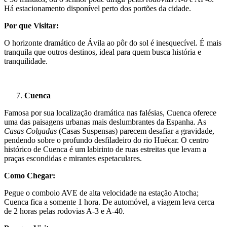
Há estacionamento disponível perto dos portões da cidade.
Por que Visitar:
O horizonte dramático de Ávila ao pôr do sol é inesquecível. É mais
tranquila que outros destinos, ideal para quem busca história e
tranquilidade.
Cuenca
Famosa por sua localização dramática nas falésias, Cuenca oferece
uma das paisagens urbanas mais deslumbrantes da Espanha. As
Casas Colgadas
(Casas Suspensas) parecem desafiar a gravidade,
pendendo sobre o profundo desfiladeiro do rio Huécar. O centro
histórico de Cuenca é um labirinto de ruas estreitas que levam a
praças escondidas e mirantes espetaculares.
Como Chegar:
Pegue o comboio AVE de alta velocidade na estação Atocha;
Cuenca fica a somente 1 hora. De automóvel, a viagem leva cerca
de 2 horas pelas rodovias A-3 e A-40.