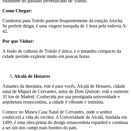
vislumbre do passado diversificado de Toledo.
Como Chegar:
Comboios para Toledo partem frequentemente da estação Atocha.
Se preferir dirigir, é uma viagem tranquila de 1 hora pela rodovia A-
42.
Por que Visitar:
A fusão de culturas de Toledo é única, e o tamanho compacto da
cidade permite explorar muito em poucas horas.
Alcalá de Henares
Amantes da literatura, este é para vocês. Alcalá de Henares, cidade
natal de Miguel de Cervantes, autor de
Dom Quixote
, está a somente
35 km de Madrid. Conhecida por sua prestigiada universidade e
arquitetura renascentista, a cidade é vibrante e intimista.
Comece no Museu Casa Natal de Cervantes, onde o senhor
conhecerá a vida do escritor. A Universidade de Alcalá, fundada em
1499, é uma obra-prima do design renascentista espanhol e continua
a ser um dos campi mais bonitos do país.