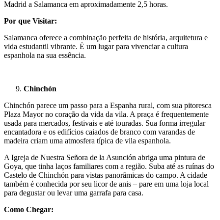
Madrid a Salamanca em aproximadamente 2,5 horas.
Por que Visitar:
Salamanca oferece a combinação perfeita de história, arquitetura e
vida estudantil vibrante. É um lugar para vivenciar a cultura
espanhola na sua essência.
Chinchón
Chinchón parece um passo para a Espanha rural, com sua pitoresca
Plaza Mayor no coração da vida da vila. A praça é frequentemente
usada para mercados, festivais e até touradas. Sua forma irregular
encantadora e os edifícios caiados de branco com varandas de
madeira criam uma atmosfera típica de vila espanhola.
A Igreja de Nuestra Señora de la Asunción abriga uma pintura de
Goya, que tinha laços familiares com a região. Suba até as ruínas do
Castelo de Chinchón para vistas panorâmicas do campo. A cidade
também é conhecida por seu licor de anis – pare em uma loja local
para degustar ou levar uma garrafa para casa.
Como Chegar: