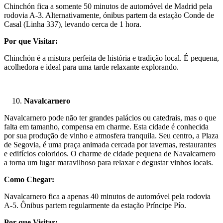
Chinchón fica a somente 50 minutos de automóvel de Madrid pela
rodovia A-3. Alternativamente, ónibus partem da estação Conde de
Casal (Linha 337), levando cerca de 1 hora.
Por que Visitar:
Chinchón é a mistura perfeita de história e tradição local. É pequena,
acolhedora e ideal para uma tarde relaxante explorando.
Navalcarnero
Navalcarnero pode não ter grandes palácios ou catedrais, mas o que
falta em tamanho, compensa em charme. Esta cidade é conhecida
por sua produção de vinho e atmosfera tranquila. Seu centro, a Plaza
de Segovia, é uma praça animada cercada por tavernas, restaurantes
e edifícios coloridos. O charme de cidade pequena de Navalcarnero
a torna um lugar maravilhoso para relaxar e degustar vinhos locais.
Como Chegar:
Navalcarnero fica a apenas 40 minutos de automóvel pela rodovia
A-5. Ônibus partem regularmente da estação Príncipe Pío.
Por que Visitar: