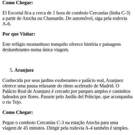
Como Chegar:
El Escorial fica a cerca de 1 hora de comboio Cercanías (linha C-3)
a partir de Atocha ou Chamartín. De automóvel, siga pela rodovia
A-6.
Por que Visitar:
Este refúgio montanhoso tranquilo oferece história e paisagens
deslumbrantes numa única viagem.
Aranjuez
Conhecida por seus jardins exuberantes e palácio real, Aranjuez
oferece uma pausa relaxante do ritmo acelerado de Madrid. O
Palácio Real de Aranjuez é cercado por parques amplos e caminhos
ladeados por flores. Passeie pelo Jardín del Príncipe, que acompanha
o rio Tejo.
Como Chegar:
Pegue o comboio Cercanías C-3 na estação Atocha para uma
viagem de 45 minutos. Dirigir pela rodovia A-4 também é simples.