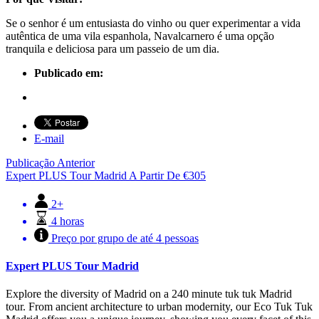
Se o senhor é um entusiasta do vinho ou quer experimentar a vida
autêntica de uma vila espanhola, Navalcarnero é uma opção
tranquila e deliciosa para um passeio de um dia.
Publicado em:
E-mail
Publicação Anterior
Expert PLUS Tour Madrid
A Partir De
€
305
2+
4 horas
Preço por grupo de até 4 pessoas
Expert PLUS Tour Madrid
Explore the diversity of Madrid on a 240 minute tuk tuk Madrid
tour. From ancient architecture to urban modernity, our Eco Tuk Tuk