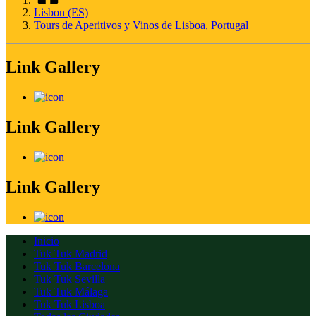
Lisbon (ES)
Tours de Aperitivos y Vinos de Lisboa, Portugal
Link Gallery
Link Gallery
Link Gallery
Inicio
Tuk Tuk Madrid
Tuk Tuk Barcelona
Tuk Tuk Sevilla
Tuk Tuk Málaga
Tuk Tuk Lisboa