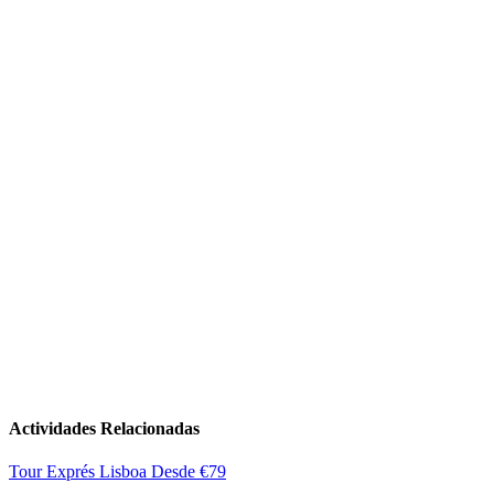
Actividades Relacionadas
Tour Exprés Lisboa
Desde
€
79