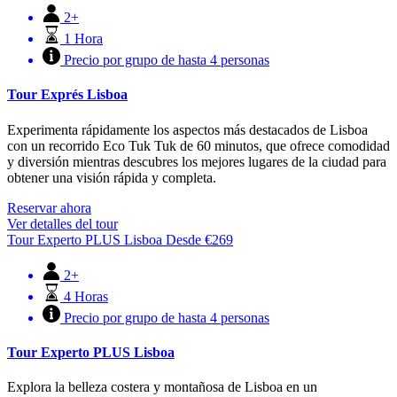
2+
1 Hora
Precio por grupo de hasta 4 personas
Tour Exprés Lisboa
Experimenta rápidamente los aspectos más destacados de Lisboa
con un recorrido Eco Tuk Tuk de 60 minutos, que ofrece comodidad
y diversión mientras descubres los mejores lugares de la ciudad para
obtener una visión rápida y completa.
Reservar ahora
Ver detalles del tour
Tour Experto PLUS Lisboa
Desde
€
269
2+
4 Horas
Precio por grupo de hasta 4 personas
Tour Experto PLUS Lisboa
Explora la belleza costera y montañosa de Lisboa en un