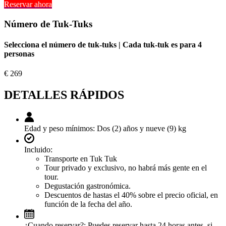
Reservar ahora
Número de Tuk-Tuks
Selecciona el número de tuk-tuks | Cada tuk-tuk es para 4
personas
€
269
DETALLES RÁPIDOS
Edad y peso mínimos:
Dos (2) años y nueve (9) kg
Incluido:
Transporte en Tuk Tuk
Tour privado y exclusivo, no habrá más gente en el
tour.
Degustación gastronómica.
Descuentos de hastas el 40% sobre el precio oficial, en
función de la fecha del año.
¿Cuando reservar?:
Puedes reservar hasta 24 horas antes, si