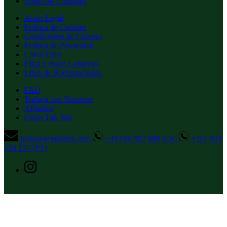
Todas las Ciudades
Aviso Legal
Política de Cookies
Condiciones de Compra
Política de Privacidad
Canal Ético
Ética y Buen Gobierno
Libro de Reclamaciones
FAQ
Trabaja con Nosotros
Afiliados
Guías Tuk Tuk
hello@ecotuktuk.com
+34 696 997 889 (ES)
+351 923
250 157 (PT)